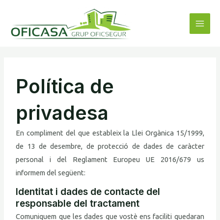
Vés
Mai
al
Men
contingut
Política de
privadesa
En compliment del que estableix la Llei Orgànica 15/1999,
de 13 de desembre, de protecció de dades de caràcter
personal i del Reglament Europeu UE 2016/679 us
informem del següent:
Identitat i dades de contacte del
responsable del tractament
Comuniquem que les dades que vostè ens faciliti quedaran