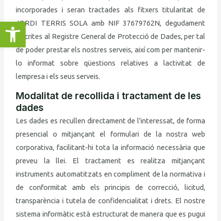
incorporades i seran tractades als fitxers titularitat de
Obre la barra d'eines
JORDI TERRIS SOLA amb NIF 37679762N, degudament
inscrites al Registre General de Protecció de Dades, per tal
de poder prestar els nostres serveis, així com per mantenir-
lo informat sobre qüestions relatives a lactivitat de
lempresa i els seus serveis.
Modalitat de recollida i tractament de les
dades
Les dades es recullen directament de l’interessat, de forma
presencial o mitjançant el formulari de la nostra web
corporativa, facilitant-hi tota la informació necessària que
preveu la llei. El tractament es realitza mitjançant
instruments automatitzats en compliment de la normativa i
de conformitat amb els principis de correcció, licitud,
transparència i tutela de confidencialitat i drets. El nostre
sistema informàtic està estructurat de manera que es pugui