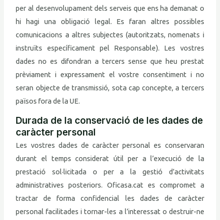
per al desenvolupament dels serveis que ens ha demanat o
hi hagi una obligació legal. Es faran altres possibles
comunicacions a altres subjectes (autoritzats, nomenats i
instruïts específicament pel Responsable). Les vostres
dades no es difondran a tercers sense que heu prestat
prèviament i expressament el vostre consentiment i no
seran objecte de transmissió, sota cap concepte, a tercers
països fora de la UE.
Durada de la conservació de les dades de
caràcter personal
Les vostres dades de caràcter personal es conservaran
durant el temps considerat útil per a l’execució de la
prestació sol·licitada o per a la gestió d’activitats
administratives posteriors. Oficasa.cat es compromet a
tractar de forma confidencial les dades de caràcter
personal facilitades i tornar-les a l’interessat o destruir-ne