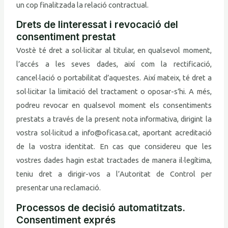
un cop finalitzada la relació contractual.
Drets de linteressat i revocació del
consentiment prestat
Vostè té dret a sol·licitar al titular, en qualsevol moment,
l’accés a les seves dades, així com la rectificació,
cancel·lació o portabilitat d’aquestes. Així mateix, té dret a
sol·licitar la limitació del tractament o oposar-s’hi. A més,
podreu revocar en qualsevol moment els consentiments
prestats a través de la present nota informativa, dirigint la
vostra sol·licitud a info@oficasa.cat, aportant acreditació
de la vostra identitat. En cas que considereu que les
vostres dades hagin estat tractades de manera il·legítima,
teniu dret a dirigir-vos a l’Autoritat de Control per
presentar una reclamació.
Processos de decisió automatitzats.
Consentiment exprés